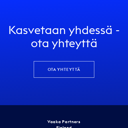
Kasvetaan yhdessä -
ota yhteyttä
OTA YHTEYTTÄ
Vaaka Partners
Finland