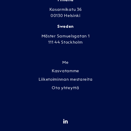
Kasarmikatu 36
00130 Helsinki
Sweden
Mäster Samuelsgatan 1
111 44 Stockholm
Me
Kasvatamme
Liiketoiminnan mestareita
Ota yhteyttä