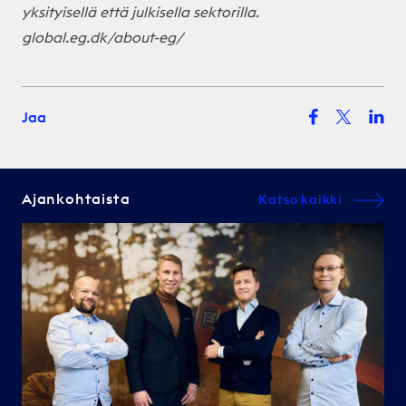
yksityisellä että julkisella sektorilla.
global.eg.dk/about-eg/
Jaa
Ajankohtaista
Katso kaikki