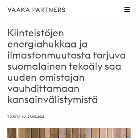
Kiinteistöjen
energiahukkaa ja
ilmastonmuutosta torjuva
suomalainen tekoäly saa
uuden omistajan
vauhdittamaan
kansainvälistymistä
TORSTAINA 27.05.2021