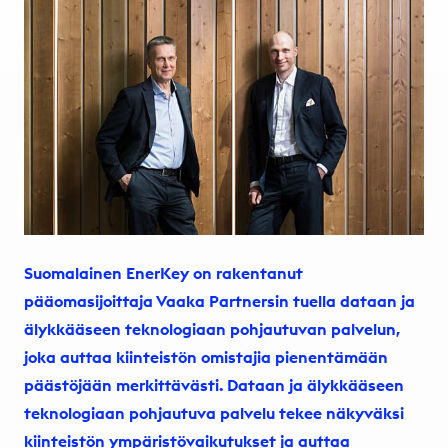
Suomalainen EnerKey on rakentanut
pääomasijoittaja Vaaka Partnersin tuella dataan ja
älykkääseen teknologiaan pohjautuvan palvelun,
joka auttaa kiinteistön omistajia pienentämään
päästöjään merkittävästi. Dataan ja älykkääseen
teknologiaan pohjautuva palvelu tekee näkyväksi
kiinteistön ympäristövaikutukset ja auttaa