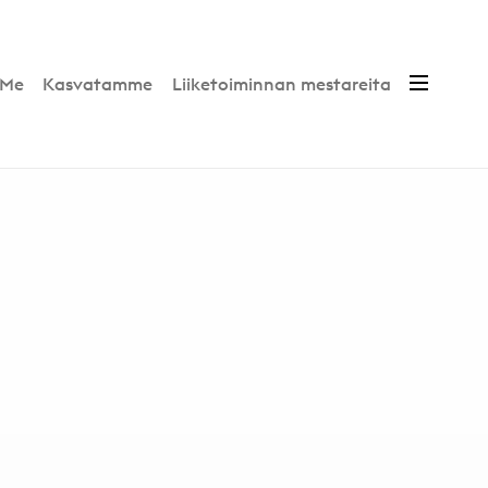
Me
Kasvatamme
Liiketoiminnan mestareita