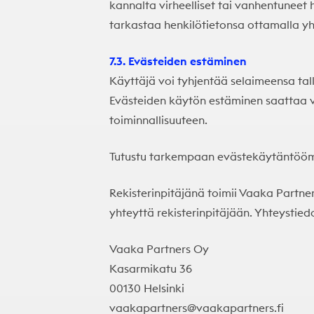
kannalta virheelliset tai vanhentuneet h
tarkastaa henkilötietonsa ottamalla yh
7.3. Evästeiden estäminen
Käyttäjä voi tyhjentää selaimeensa tal
Evästeiden käytön estäminen saattaa 
toiminnallisuuteen.
Tutustu tarkempaan evästekäytäntöö
Rekisterinpitäjänä toimii Vaaka Partner
yhteyttä rekisterinpitäjään. Yhteystied
Vaaka Partners Oy
Kasarmikatu 36
00130 Helsinki
vaakapartners@vaakapartners.fi