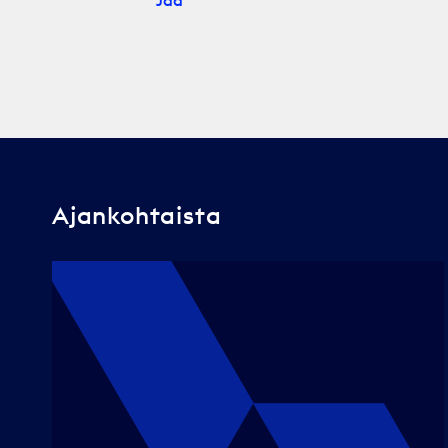
Jaa
Ajankohtaista