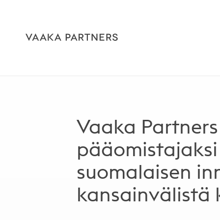
Vaaka Partners
pääomistajaksi
suomalaisen in
kansainvälistä