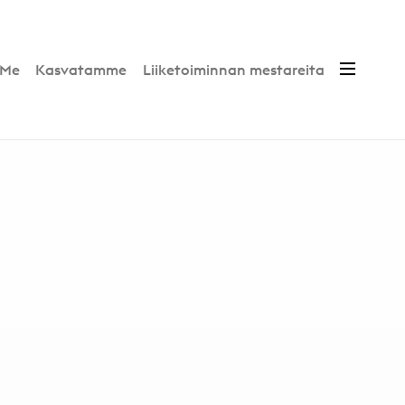
Me
Kasvatamme
Liiketoiminnan mestareita