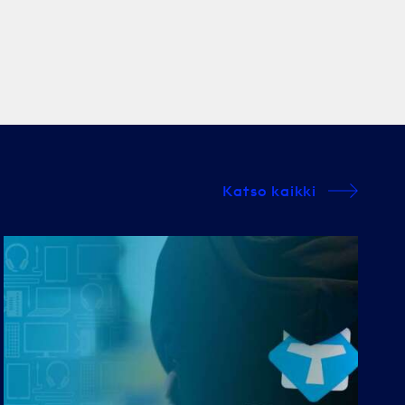
Katso kaikki