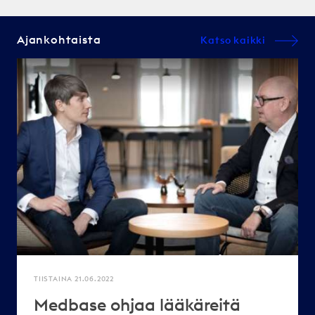
Ajankohtaista
Katso kaikki
TIISTAINA 21.06.2022
Medbase ohjaa lääkäreitä