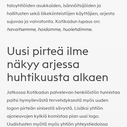
taloyhtiöiden asukkaiden, isännöitsijöiden ja
hallitusten sekä liikekiinteistöjen käyttäjien, arjesta
sujuvaa ja vaivatonta. Kotikadun lupaus on:
havaitsemme, hoidamme, huolehdimme
.
Uusi pirteä ilme
näkyy arjessa
huhtikuusta alkaen
Jatkossa Kotikadun palvelevan henkilöstön tunnistaa
paitsi hymyilevästä tervehdyksestä myös uuden
logon pirteän sinisestä sävystä. Lisäksi yhtiön
ajoneuvojen kylkiä komistaa pian uusi logo.
Uudistusten myötä myös yhtiön
yhteystiedoissa