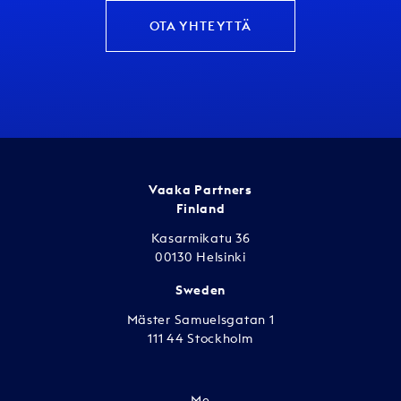
OTA YHTEYTTÄ
Vaaka Partners
Finland
Kasarmikatu 36
00130 Helsinki
Sweden
Mäster Samuelsgatan 1
111 44 Stockholm
Me