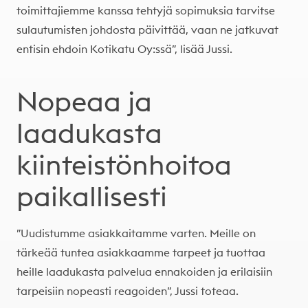
toimittajiemme kanssa tehtyjä sopimuksia tarvitse
sulautumisten johdosta päivittää, vaan ne jatkuvat
entisin ehdoin Kotikatu Oy:ssä”, lisää Jussi.
Nopeaa ja
laadukasta
kiinteistönhoitoa
paikallisesti
”Uudistumme asiakkaitamme varten. Meille on
tärkeää tuntea asiakkaamme tarpeet ja tuottaa
heille laadukasta palvelua ennakoiden ja erilaisiin
tarpeisiin nopeasti reagoiden”, Jussi toteaa.