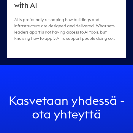
with AI
AI is profoundly reshaping how buildings and
infrastructure are designed and delivered. What sets
leaders apart is not having access to AI tools, but
knowing how to apply AI to support people doing co..
Kasvetaan yhdessä -
ota yhteyttä