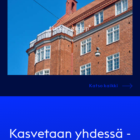
Katso kaikki
Kasvetaan yhdessä -