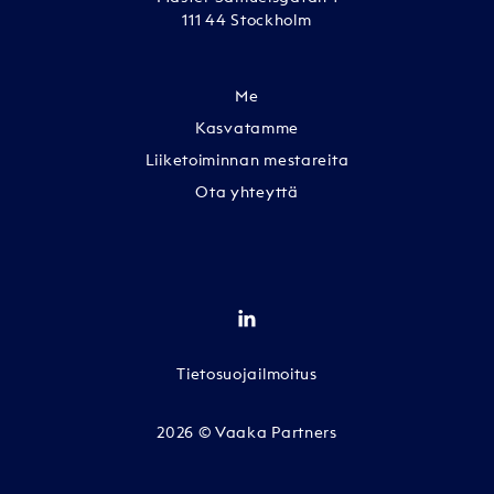
111 44 Stockholm
Me
Kasvatamme
Liiketoiminnan mestareita
Ota yhteyttä
Tietosuojailmoitus
2026 © Vaaka Partners