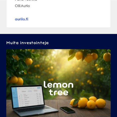
Olli Autio
aurilo.fi
Muita investointeja