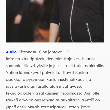
Aurilo
(Tietokeskus) on johtava ICT
infrastruktuuripalveluiden toimittaja keskisuurille
suomalaisille yrityksille ja julkisen sektorin asiakkaille.
Yhtiön läpinäkyvät palvelut auttavat Aurilon
asiakkaita pysymään kustannustehokkaasti ja
joustavasti ajan tasalla alati muuttuvassa IT
teknologioiden ja ratkaisujen maailmassa. Aurilolle
tärkeä arvo on olla lähellä asiakkaitaan ja yhtiö on
ylpeä ensiluokkaisista tukipalveluistaan, jotka