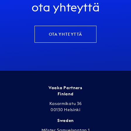
ota yhteyttä
OTA YHTEYTTÄ
Vaaka Partners
Finland
Kasarmikatu 36
00130 Helsinki
Sweden
Mäster Samuelsgatan 1