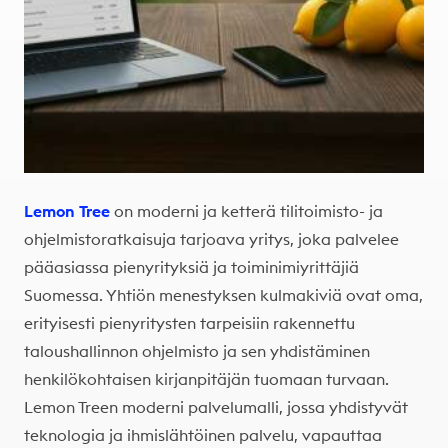
Lemon
Tree
on moderni ja ketterä tilitoimisto- ja
ohjelmistoratkaisuja tarjoava yritys, joka palvelee
pääasiassa pienyrityksiä ja toiminimiyrittäjiä
Suomessa. Yhtiön menestyksen kulmakiviä ovat oma,
erityisesti pienyritysten tarpeisiin rakennettu
taloushallinnon ohjelmisto ja sen yhdistäminen
henkilökohtaisen kirjanpitäjän tuomaan turvaan.
Lemon Treen moderni palvelumalli, jossa yhdistyvät
teknologia ja ihmislähtöinen palvelu, vapauttaa