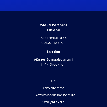
Vaaka Partners
Finland
Kasarmikatu 36
00130 Helsinki
Sweden
Mäster Samuelsgatan 1
111 44 Stockholm
Me
Kasvatamme
Liiketoiminnan mestareita
Ota yhteyttä