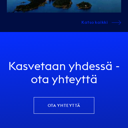
Katso kaikki
Kasvetaan yhdessä -
ota yhteyttä
OTA YHTEYTTÄ