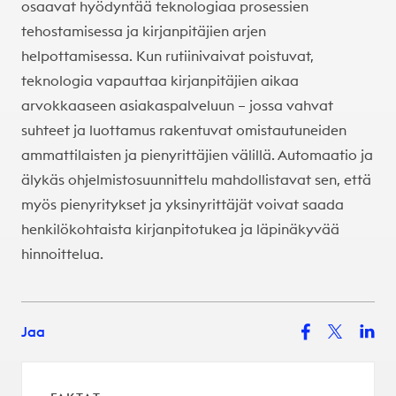
osaavat hyödyntää teknologiaa prosessien
tehostamisessa ja kirjanpitäjien arjen
helpottamisessa. Kun rutiinivaivat poistuvat,
teknologia vapauttaa kirjanpitäjien aikaa
arvokkaaseen asiakaspalveluun – jossa vahvat
suhteet ja luottamus rakentuvat omistautuneiden
ammattilaisten ja pienyrittäjien välillä. Automaatio ja
älykäs ohjelmistosuunnittelu mahdollistavat sen, että
myös pienyritykset ja yksinyrittäjät voivat saada
henkilökohtaista kirjanpitotukea ja läpinäkyvää
hinnoittelua.
Jaa