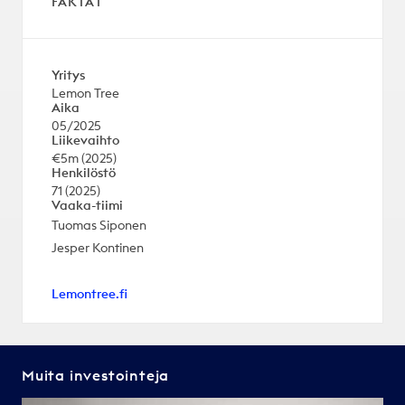
FAKTAT
Yritys
Lemon Tree
Aika
05/2025
Liikevaihto
€5m (2025)
Henkilöstö
71 (2025)
Vaaka-tiimi
Tuomas Siponen
Jesper Kontinen
Lemontree.fi
Muita investointeja