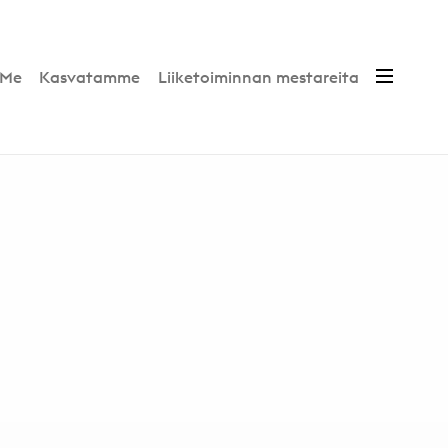
Me
Kasvatamme
Liiketoiminnan mestareita