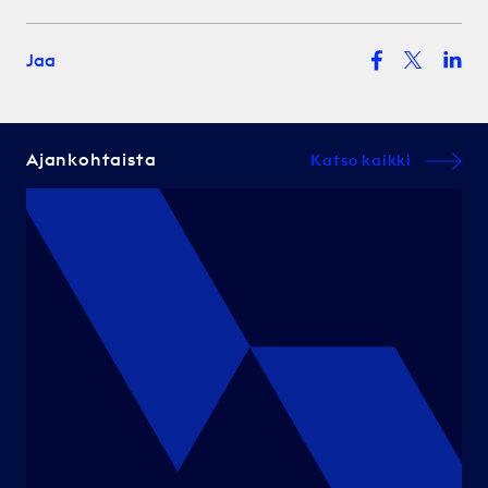
Jaa
Ajankohtaista
Katso kaikki