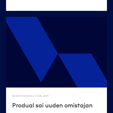
KESKIVIIKKONA 17.06.2015
Produal sai uuden omistajan