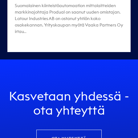
Suomalainen kiinteistöautomaation mittalaitteiden
markkinajohtaja Produal on saanut uuden omistajan.
Latour Industries AB on ostanut yhtiön koko
osakekannan. Yrityskaupan myötä Vaaka Partners Oy
irtau..
Kasvetaan yhdessä -
ota yhteyttä