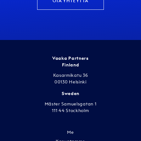
OTA YHTEYTTÄ
Vaaka Partners
Finland
Kasarmikatu 36
00130 Helsinki
Sweden
Mäster Samuelsgatan 1
111 44 Stockholm
Me