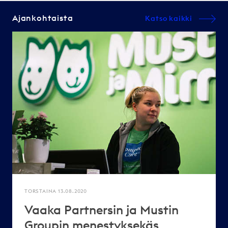
Ajankohtaista
Katso kaikki
TORSTAINA 13.08.2020
Vaaka Partnersin ja Mustin
Groupin menestyksekäs