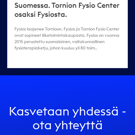
Suomessa. Tornion Fysio Center
osaksi Fysiosta.
Fysios laajenee Tornioon. Fysios ja Tornion Fysio Center
ovat sopineet liiketoimintakaupasta. Fysios on vuonna
2015 perustettu suomalainen, valtakunnallinen
fysioterapiaketju, johon kuuluu yli 80 toim..
Kasvetaan yhdessä -
ota yhteyttä