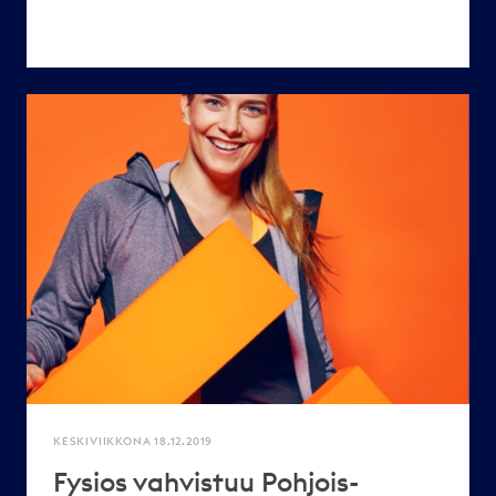
KESKIVIIKKONA 18.12.2019
Fysios vahvistuu Pohjois-