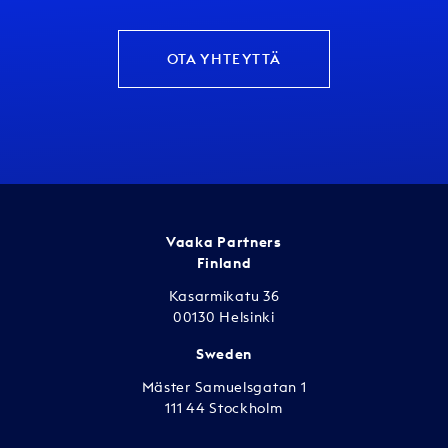
OTA YHTEYTTÄ
Vaaka Partners
Finland
Kasarmikatu 36
00130 Helsinki
Sweden
Mäster Samuelsgatan 1
111 44 Stockholm