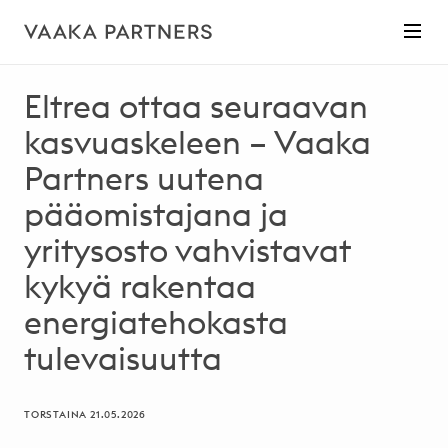
Eltrea ottaa seuraavan
kasvuaskeleen – Vaaka
Partners uutena
pääomistajana ja
yritysosto vahvistavat
kykyä rakentaa
energiatehokasta
tulevaisuutta
TORSTAINA 21.05.2026