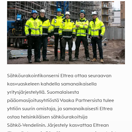
Sähköurakointikonserni Eltrea ottaa seuraavan
kasvuaskeleen kahdella samanaikaisella
yritysjärjestelyllä. Suomalaisesta
pääomasijoitusyhtiöstä Vaaka Partnersista tulee
yhtiön suurin omistaja, ja samanaikaisesti Eltrea
ostaa helsinkiläisen sähköurakoitsija
Sähkö‑Vendelinin. Järjestely kasvattaa Eltrean