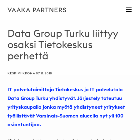
Data Group Turku liittyy
osaksi Tietokeskus
perhettä
KESKIVIIKKONA 07.11.2018
IT-palvelutoimittaja Tietokeskus ja IT-palvelutalo
Data Group Turku yhdistyvät. Järjestely toteutuu
yrityskaupalla jonka myötä yhdistyneet yritykset
työllistävät Varsinais-Suomen alueella nyt yli 100
asiantuntijaa.