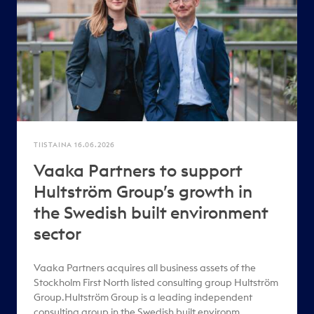
TIISTAINA 16.06.2026
Vaaka Partners to support
Hultström Group’s growth in
the Swedish built environment
sector
Vaaka Partners acquires all business assets of the
Stockholm First North listed consulting group Hultström
Group.Hultström Group is a leading independent
consulting group in the Swedish built environm..