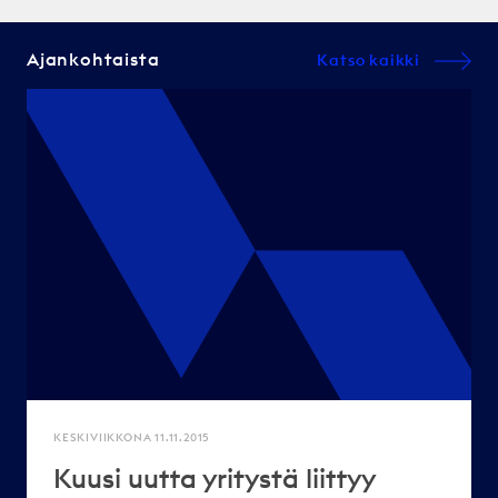
Ajankohtaista
Katso kaikki
KESKIVIIKKONA 11.11.2015
Kuusi uutta yritystä liittyy