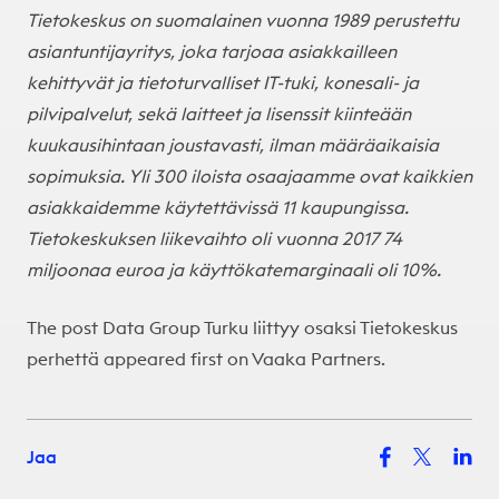
Tietokeskus on suomalainen vuonna 1989 perustettu
asiantuntijayritys, joka tarjoaa asiakkailleen
kehittyvät ja tietoturvalliset IT-tuki, konesali- ja
pilvipalvelut, sekä laitteet ja lisenssit kiinteään
kuukausihintaan joustavasti, ilman määräaikaisia
sopimuksia. Yli 300 iloista osaajaamme ovat kaikkien
asiakkaidemme käytettävissä 11 kaupungissa.
Tietokeskuksen liikevaihto oli vuonna 2017 74
miljoonaa euroa ja käyttökatemarginaali oli 10%.
The post
Data Group Turku liittyy osaksi Tietokeskus
perhettä
appeared first on
Vaaka Partners
.
Jaa