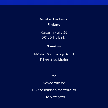
Vaaka Partners
Finland
Kasarmikatu 36
00130 Helsinki
Sweden
Mäster Samuelsgatan 1
111 44 Stockholm
Me
Kasvatamme
Liiketoiminnan mestareita
Ota yhteyttä