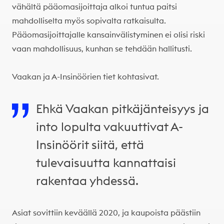
vähältä pääomasijoittaja alkoi tuntua paitsi
mahdolliselta myös sopivalta ratkaisulta.
Pääomasijoittajalle kansainvälistyminen ei olisi riski
vaan mahdollisuus, kunhan se tehdään hallitusti.
Vaakan ja A-Insinöörien tiet kohtasivat.
Ehkä Vaakan pitkäjänteisyys ja
into lopulta vakuuttivat A-
Insinöörit siitä, että
tulevaisuutta kannattaisi
rakentaa yhdessä.
Asiat sovittiin keväällä 2020, ja kaupoista päästiin