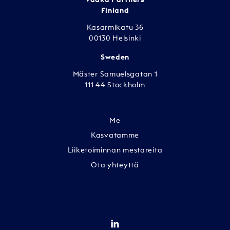
Finland
Kasarmikatu 36
00130 Helsinki
Sweden
Mäster Samuelsgatan 1
111 44 Stockholm
Me
Kasvatamme
Liiketoiminnan mestareita
Ota yhteyttä