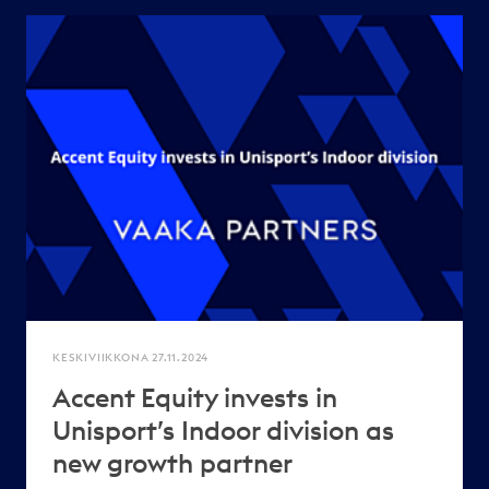
KESKIVIIKKONA 27.11.2024
Accent Equity invests in
Unisport’s Indoor division as
new growth partner