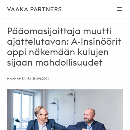
Pääomasijoittaja muutti
ajattelutavan: A-Insinöörit
oppi näkemään kulujen
sijaan mahdollisuudet
MAANANTAINA 26.04.2021