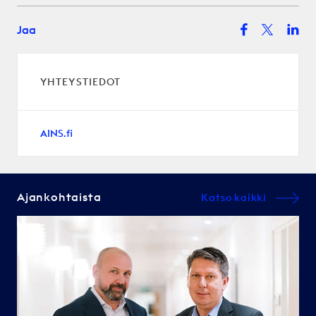
Jaa
YHTEYSTIEDOT
AINS.fi
Ajankohtaista
Katso kaikki