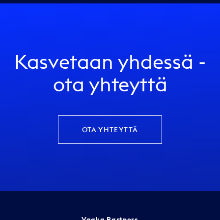
Kasvetaan yhdessä -
ota yhteyttä
OTA YHTEYTTÄ
Vaaka Partners