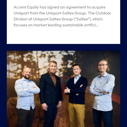
Accent Equity has signed an agreement to acquire
Unisport from the Unisport-Saltex Group. The Outdoor
Division of Unisport-Saltex Group (“Saltex”), which
focuses on market leading sustainable artifici..