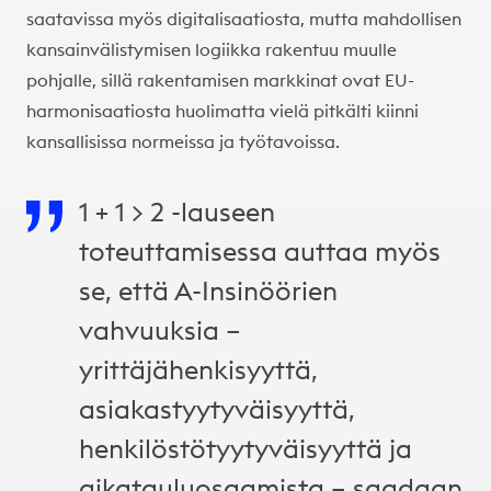
saatavissa myös digitalisaatiosta, mutta mahdollisen
kansainvälistymisen logiikka rakentuu muulle
pohjalle, sillä rakentamisen markkinat ovat EU-
harmonisaatiosta huolimatta vielä pitkälti kiinni
kansallisissa normeissa ja työtavoissa.
1 + 1 > 2 -lauseen
toteuttamisessa auttaa myös
se, että A-Insinöörien
vahvuuksia –
yrittäjähenkisyyttä,
asiakastyytyväisyyttä,
henkilöstötyytyväisyyttä ja
aikatauluosaamista – saadaan